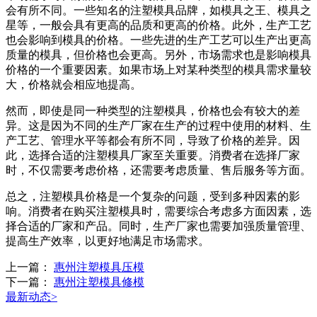
会有所不同。一些知名的注塑模具品牌，如模具之王、模具之
星等，一般会具有更高的品质和更高的价格。此外，生产工艺
也会影响到模具的价格。一些先进的生产工艺可以生产出更高
质量的模具，但价格也会更高。另外，市场需求也是影响模具
价格的一个重要因素。如果市场上对某种类型的模具需求量较
大，价格就会相应地提高。
然而，即使是同一种类型的注塑模具，价格也会有较大的差
异。这是因为不同的生产厂家在生产的过程中使用的材料、生
产工艺、管理水平等都会有所不同，导致了价格的差异。因
此，选择合适的注塑模具厂家至关重要。消费者在选择厂家
时，不仅需要考虑价格，还需要考虑质量、售后服务等方面。
总之，注塑模具价格是一个复杂的问题，受到多种因素的影
响。消费者在购买注塑模具时，需要综合考虑多方面因素，选
择合适的厂家和产品。同时，生产厂家也需要加强质量管理、
提高生产效率，以更好地满足市场需求。
上一篇：
惠州注塑模具压模
下一篇：
惠州注塑模具修模
最新动态
>