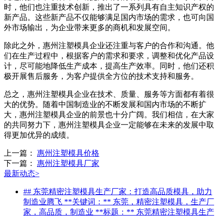
时，他们也注重技术创新，推出了一系列具有自主知识产权的
新产品。这些新产品不仅能够满足国内市场的需求，也可向国
外市场输出，为企业带来更多的商机和发展空间。
除此之外，惠州注塑模具企业还注重与客户的合作和沟通。他
们在生产过程中，根据客户的需求和要求，调整和优化产品设
计，尽可能地降低生产成本，提高生产效率。同时，他们还积
极开展售后服务，为客户提供全方位的技术支持和服务。
总之，惠州注塑模具企业在技术、质量、服务等方面都有着很
大的优势。随着中国制造业的不断发展和国内市场的不断扩
大，惠州注塑模具企业的前景也十分广阔。我们相信，在大家
的共同努力下，惠州注塑模具企业一定能够在未来的发展中取
得更加优异的成绩。
上一篇：
惠州注塑模具价格
下一篇：
惠州注塑模具厂家
最新动态
>
## 东莞精密注塑模具生产厂家：打造高品质模具，助力
制造业腾飞 **关键词：** 东莞，精密注塑模具，生产厂
家，高品质，制造业 **标题：** 东莞精密注塑模具生产