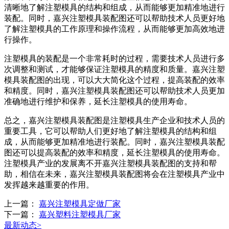
清晰地了解注塑模具的结构和组成，从而能够更加精准地进行
装配。同时，嘉兴注塑模具装配图还可以帮助技术人员更好地
了解注塑模具的工作原理和操作流程，从而能够更加高效地进
行操作。
注塑模具的装配是一个非常耗时的过程，需要技术人员进行多
次调整和测试，才能够保证注塑模具的精度和质量。嘉兴注塑
模具装配图的出现，可以大大简化这个过程，提高装配的效率
和精度。同时，嘉兴注塑模具装配图还可以帮助技术人员更加
准确地进行维护和保养，延长注塑模具的使用寿命。
总之，嘉兴注塑模具装配图是注塑模具生产企业和技术人员的
重要工具，它可以帮助人们更好地了解注塑模具的结构和组
成，从而能够更加精准地进行装配。同时，嘉兴注塑模具装配
图还可以提高装配的效率和精度，延长注塑模具的使用寿命。
注塑模具产业的发展离不开嘉兴注塑模具装配图的支持和帮
助，相信在未来，嘉兴注塑模具装配图将会在注塑模具产业中
发挥越来越重要的作用。
上一篇：
嘉兴注塑模具定做厂家
下一篇：
嘉兴塑料注塑模具厂家
最新动态
>