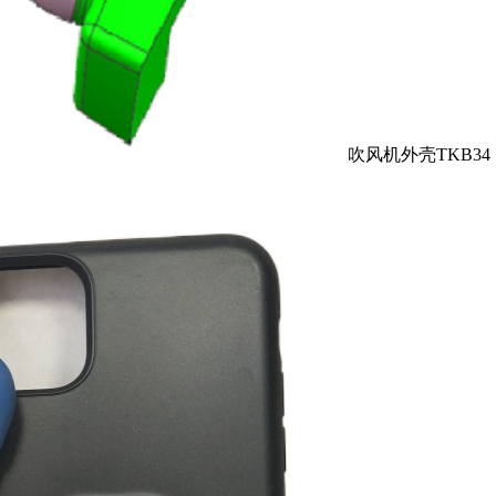
吹风机外壳TKB34