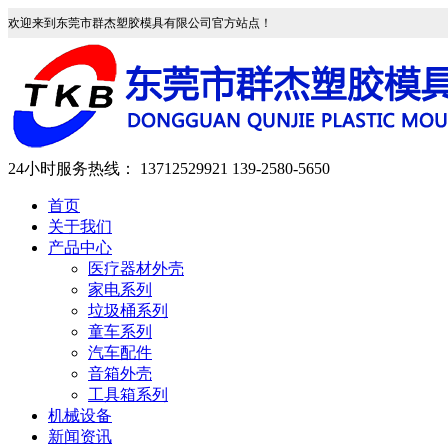
欢迎来到东莞市群杰塑胶模具有限公司官方站点！
24小时服务热线：
13712529921
139-2580-5650
首页
关于我们
产品中心
医疗器材外壳
家电系列
垃圾桶系列
童车系列
汽车配件
音箱外壳
工具箱系列
机械设备
新闻资讯