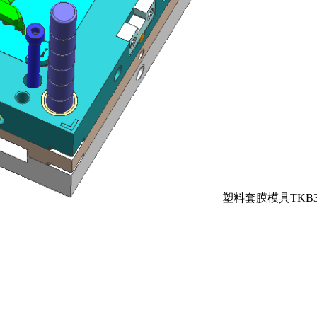
塑料套膜模具TKB3