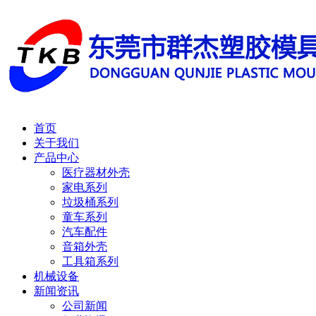
首页
关于我们
产品中心
医疗器材外壳
家电系列
垃圾桶系列
童车系列
汽车配件
音箱外壳
工具箱系列
机械设备
新闻资讯
公司新闻