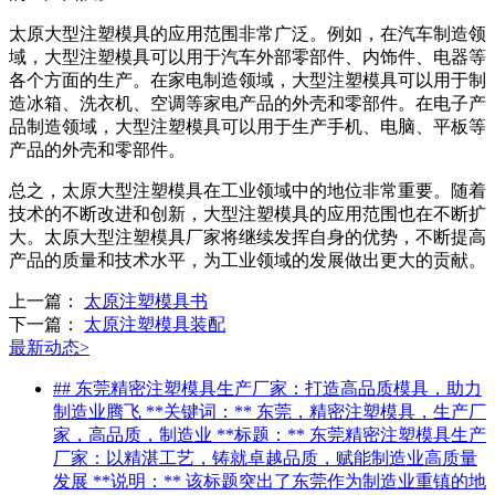
太原大型注塑模具的应用范围非常广泛。例如，在汽车制造领
域，大型注塑模具可以用于汽车外部零部件、内饰件、电器等
各个方面的生产。在家电制造领域，大型注塑模具可以用于制
造冰箱、洗衣机、空调等家电产品的外壳和零部件。在电子产
品制造领域，大型注塑模具可以用于生产手机、电脑、平板等
产品的外壳和零部件。
总之，太原大型注塑模具在工业领域中的地位非常重要。随着
技术的不断改进和创新，大型注塑模具的应用范围也在不断扩
大。太原大型注塑模具厂家将继续发挥自身的优势，不断提高
产品的质量和技术水平，为工业领域的发展做出更大的贡献。
上一篇：
太原注塑模具书
下一篇：
太原注塑模具装配
最新动态
>
## 东莞精密注塑模具生产厂家：打造高品质模具，助力
制造业腾飞 **关键词：** 东莞，精密注塑模具，生产厂
家，高品质，制造业 **标题：** 东莞精密注塑模具生产
厂家：以精湛工艺，铸就卓越品质，赋能制造业高质量
发展 **说明：** 该标题突出了东莞作为制造业重镇的地