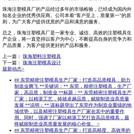
珠海注塑模具厂的产品经过多年的市场检验，已经成为国内外
知名企业的优秀供应商。公司本着“客户至上，质量第一”的原
则，为广大客户提供优质的产品和满意的服务。
总之，珠海注塑模具厂是一家专业、诚信、高效的注塑模具生
产企业，将一直坚持以客户为中心，不断提高自身的竞争力和
产品质量，为客户提供更好的产品和服务。
上一篇：
珠海塑料注塑模具
下一篇：
珠海注塑模具设计
最新动态
>
## 东莞精密注塑模具生产厂家：打造高品质模具，助力
制造业腾飞 **关键词：** 东莞，精密注塑模具，生产厂
家，高品质，制造业 **标题：** 东莞精密注塑模具生产
厂家：以精湛工艺，铸就卓越品质，赋能制造业高质量
发展 **说明：** 该标题突出了东莞作为制造业重镇的地
域优势，以及精密注塑模具生产厂家在其中的重要作
用。同时，强调了厂家以精湛工艺打造高品质模具，最
终赋能制造业高质量发展的核心价值。
>
## 东莞精密注塑模具生产厂家：打造高精度、高效率的