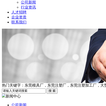
公司新闻
行业资讯
人才招聘
企业资质
联系我们
热门关键字：东莞模具厂，东莞注塑厂，东莞注塑加工厂，大
新闻中心
公司新闻