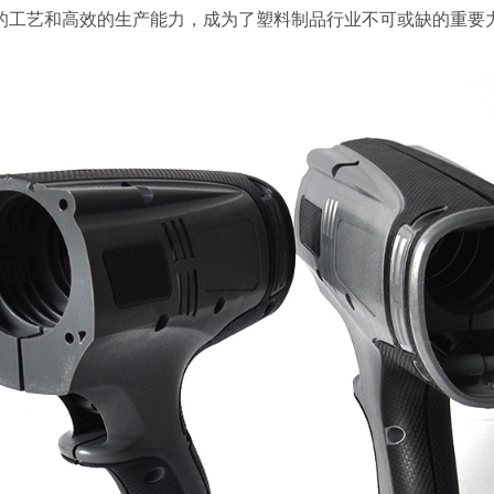
的工艺和高效的生产能力，成为了塑料制品行业不可或缺的重要