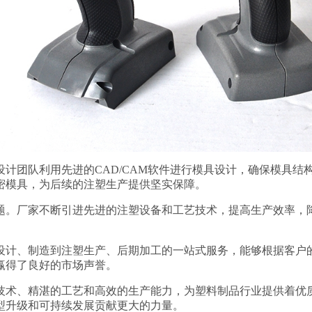
计团队利用先进的CAD/CAM软件进行模具设计，确保模具结
密模具，为后续的注塑生产提供坚实保障。
题。厂家不断引进先进的注塑设备和工艺技术，提高生产效率，
设计、制造到注塑生产、后期加工的一站式服务，能够根据客户
赢得了良好的市场声誉。
技术、精湛的工艺和高效的生产能力，为塑料制品行业提供着优
型升级和可持续发展贡献更大的力量。