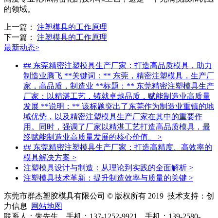
的领域。
上一篇：
注塑模具的工作原理
下一篇：
注塑模具的工作原理
最新动态
>
## 东莞精密注塑模具生产厂家：打造高品质模具，助力
制造业腾飞 **关键词：** 东莞，精密注塑模具，生产厂
家，高品质，制造业 **标题：** 东莞精密注塑模具生产
厂家：以精湛工艺，铸就卓越品质，赋能制造业高质量
发展 **说明：** 该标题突出了东莞作为制造业重镇的地
域优势，以及精密注塑模具生产厂家在其中的重要作
用。同时，强调了厂家以精湛工艺打造高品质模具，最
终赋能制造业高质量发展的核心价值。
>
## 东莞精密注塑模具生产厂家：打造高精度、高效率的
模具解决方案
>
注塑模具设计与制造：从理论到实践的全面解析
>
注塑模具技术革新：提升制造效率与质量的关键
>
东莞市群杰塑胶模具有限公司 © 版权所有 2019 技术支持：创
力信息
网站地图
联系人：朱先生 手机：137-1252-9921 手机：139-2580-