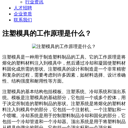
行业资讯
人才招聘
企业资质
联系我们
注塑模具的工作原理是什么？
注塑模具是一种用于制造塑料制品的工具。它的工作原理是将
熔化的塑料材料注入到模具中，然后通过冷却和凝固使塑料材
料固化成所需的形状。注塑模具的设计和制造是一个非常精密
和复杂的过程，需要考虑到许多因素，如材料选择、设计准确
性、结构强度和耐用性等方面。
注塑模具的基本结构包括模板、注塑系统、冷却系统和顶出系
统。模板是注塑模具的基础部分，它包括一个或多个腔体，用
于决定所制造的塑料制品的形状。注塑系统是将熔化的塑料材
料注入到模具中的部分，它包括一个注射机、一个注塑缸和一
个喷嘴。冷却系统是用于控制塑料制品冷却和固化的部分，它
包括一个冷却管道和一个冷却器。顶出系统是用于将塑料制品
从模具中弹出的部分，它包括一个顶出杆和一个顶出板。