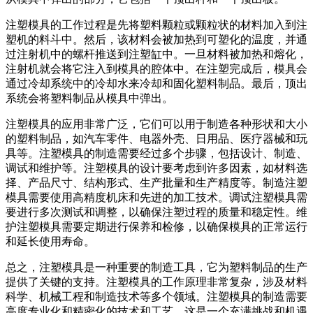
注塑模具的工作过程是先将塑料颗粒或颗粒状的材料加入到注
塑机的料斗中。然后，该材料会被加热到可塑化的温度，并通
过注射机中的螺杆推送到注塑缸中。一旦材料被加热和熔化，
注射机就会将它注入到模具的腔体中。在注塑完成后，模具会
通过冷却系统中的冷却水来冷却和固化塑料制品。最后，顶出
系统会将塑料制品从模具中弹出。
注塑模具的应用非常广泛，它们可以用于制造各种形状和大小
的塑料制品，如汽车零件、电器外壳、日用品、医疗器械和玩
具等。注塑模具的制造需要经过多个步骤，包括设计、制造、
调试和维护等。注塑模具的设计要考虑到许多因素，如材料选
择、产品尺寸、结构形式、生产批量和生产精度等。制造注塑
模具需要使用高精度机床和先进的加工技术。调试注塑模具需
要进行多次测试和调整，以确保注塑过程的质量和稳定性。维
护注塑模具需要定期进行保养和检修，以确保模具的正常运行
和延长使用寿命。
总之，注塑模具是一种重要的制造工具，它为塑料制品的生产
提供了关键的支持。注塑模具的工作原理非常复杂，涉及材料
科学、机械工程和制造技术等多个领域。注塑模具的制造需要
高度专业化和精密化的技术和工艺，这是一个充满挑战和机遇