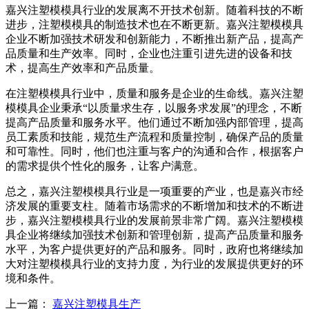
嘉兴注塑模模具行业的发展离不开技术创新。随着科技的不断
进步，注塑模模具的制造技术也在不断更新。嘉兴注塑模模具
企业不断加强技术研发和创新能力，不断推出新产品，提高产
品质量和生产效率。同时，企业也注重引进先进的设备和技
术，提高生产效率和产品质量。
在注塑模模具行业中，质量和服务是企业的生命线。嘉兴注塑
模模具企业秉承“以质量求生存，以服务求发展”的理念，不断
提高产品质量和服务水平。他们通过不断加强内部管理，提高
员工素质和技能，规范生产流程和质量控制，确保产品的质量
和可靠性。同时，他们也注重与客户的沟通和合作，根据客户
的需求提供个性化的服务，让客户满意。
总之，嘉兴注塑模模具行业是一项重要的产业，也是嘉兴市经
济发展的重要支柱。随着市场需求的不断增加和技术的不断进
步，嘉兴注塑模模具行业的发展前景非常广阔。嘉兴注塑模模
具企业将继续加强技术创新和管理创新，提高产品质量和服务
水平，为客户提供更好的产品和服务。同时，政府也将继续加
大对注塑模模具行业的支持力度，为行业的发展提供更好的环
境和条件。
上一篇：
嘉兴注塑模具生产